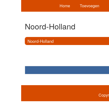
Home
Toevoegen
Noord-Holland
Noord-Holland
Copyr