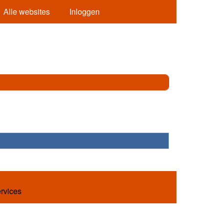
Alle websites
Inloggen
ervices